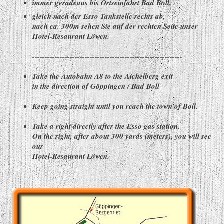
immer geradeaus bis Ortseinfahrt Bad Boll.
gleich nach der Esso Tankstelle rechts ab,
nach ca. 300m sehen Sie auf der rechten Seite unser
Hotel-Resaurant Löwen.
------------------------------------------------------------
Take the Autobahn A8 to the Aichelberg exit
in the direction of Göppingen / Bad Boll
Keep going straight until you reach the town of Boll.
Take a right directly after the Esso gas station.
On the right, after about 300 yards (meters), you will see
our
Hotel-Resaurant Löwen.