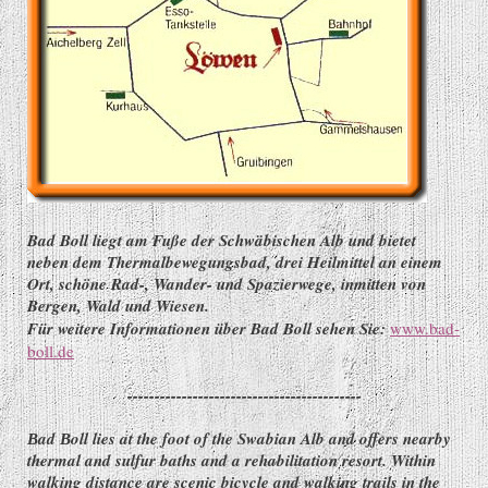
Bad Boll liegt am Fuße der Schwäbischen Alb und bietet
neben dem Thermalbewegungsbad, drei Heilmittel an einem
Ort, schöne Rad-, Wander- und Spazierwege, inmitten von
Bergen, Wald und Wiesen.
Für weitere Informationen über Bad Boll sehen Sie:
www.bad-
boll.de
-------------------------------------------
ad
oll lies at the foot of the Swabian Alb and offers nearby
B
B
thermal and sulfur baths and a rehabilitation resort. Within
walking distance are scenic bicycle and walking trails in the