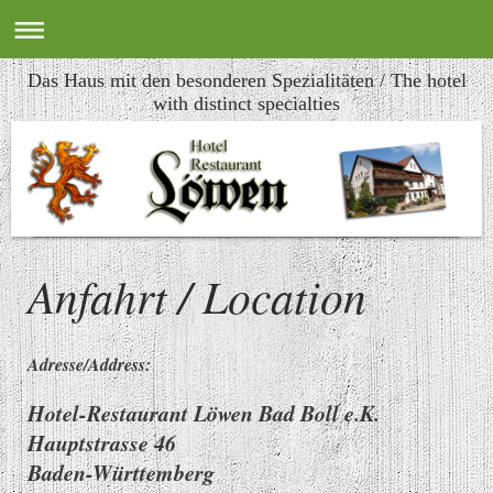
Das Haus mit den besonderen Spezialitäten / The hotel
with distinct specialties
Anfahrt / Location
Adresse/Address:
Hotel-Restaurant Löwen Bad Boll e.K.
Hauptstrasse 46
Baden-Württemberg